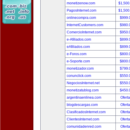
monetizenow.com
$1,500
PagosInternet.com
$1,500
onlinecompra.com
$999.
InternetCustomers.com
$980.
ComercioInternet.com
$950.
e-Afiliados.com
$899.
eAfiliados.com
$899.
e-Foros.com
$800.
e-Soporte.com
$800.
monetizador.com
$799.
conunclick.com
$550.
NegociosInternet.net
$550.
monetizatublog.com
$450.
argentinaenlinea.com
Oferta
blogdescargas.com
Oferta
ClasificadosInternet.com
Oferta
ClientesInternet.com
Oferta
comunidadenred.com
Oferta