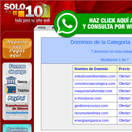
Dominios de la Categoría
7 dominios en esta catego
Mostrando 1 de 7
Nombre de Dominio
Precio
estudiosambientales.com
Ofertar!
concienciaecologica.com
Ofertar!
maquinariaforestal.com
Ofertar!
e-Honduras.com
Ofertar!
gestionrecursos.com
Ofertar!
recursosenlinea.com
Ofertar!
energiaorganica.com
Ofertar!