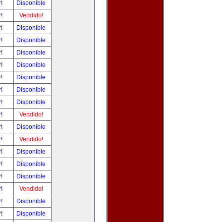
r!
Disponible
r!
Vendido!
r!
Disponible
r!
Disponible
r!
Disponible
r!
Disponible
r!
Disponible
r!
Disponible
r!
Disponible
r!
Vendido!
r!
Disponible
r!
Vendido!
r!
Disponible
r!
Disponible
r!
Disponible
r!
Vendido!
r!
Disponible
r!
Disponible