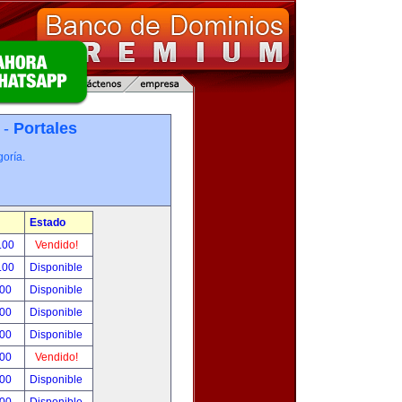
 -
Portales
oría.
Estado
.00
Vendido!
.00
Disponible
.00
Disponible
.00
Disponible
.00
Disponible
.00
Vendido!
.00
Disponible