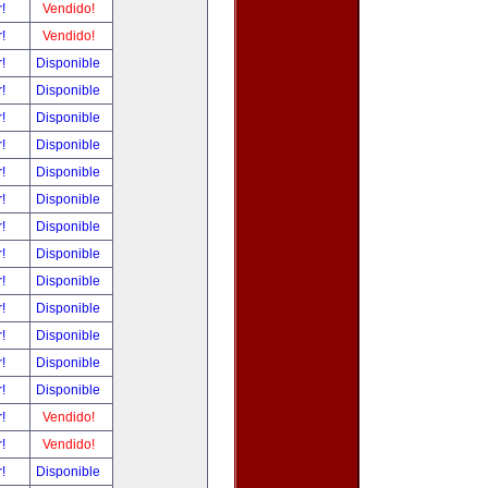
r!
Vendido!
r!
Vendido!
r!
Disponible
r!
Disponible
r!
Disponible
r!
Disponible
r!
Disponible
r!
Disponible
r!
Disponible
r!
Disponible
r!
Disponible
r!
Disponible
r!
Disponible
r!
Disponible
r!
Disponible
r!
Vendido!
r!
Vendido!
r!
Disponible