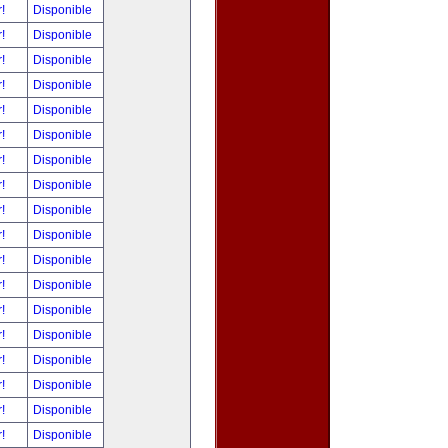
r!
Disponible
r!
Disponible
r!
Disponible
r!
Disponible
r!
Disponible
r!
Disponible
r!
Disponible
r!
Disponible
r!
Disponible
r!
Disponible
r!
Disponible
r!
Disponible
r!
Disponible
r!
Disponible
r!
Disponible
r!
Disponible
r!
Disponible
r!
Disponible