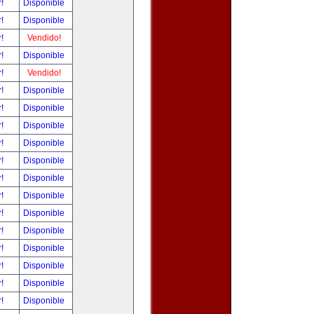
r!
Disponible
r!
Disponible
r!
Vendido!
r!
Disponible
r!
Vendido!
r!
Disponible
r!
Disponible
r!
Disponible
r!
Disponible
r!
Disponible
r!
Disponible
r!
Disponible
r!
Disponible
r!
Disponible
r!
Disponible
r!
Disponible
r!
Disponible
r!
Disponible