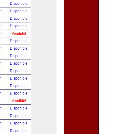
r!
Disponible
r!
Disponible
r!
Disponible
r!
Disponible
r!
Vendido!
r!
Disponible
r!
Disponible
r!
Disponible
r!
Disponible
r!
Disponible
r!
Disponible
r!
Disponible
r!
Disponible
r!
Vendido!
r!
Disponible
r!
Disponible
r!
Disponible
r!
Disponible