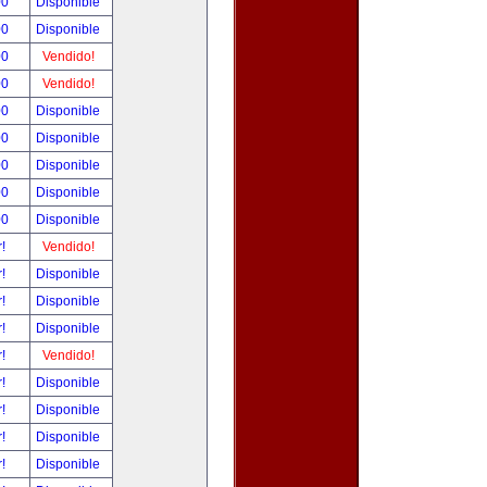
00
Disponible
00
Disponible
00
Vendido!
00
Vendido!
00
Disponible
00
Disponible
00
Disponible
00
Disponible
00
Disponible
r!
Vendido!
r!
Disponible
r!
Disponible
r!
Disponible
r!
Vendido!
r!
Disponible
r!
Disponible
r!
Disponible
r!
Disponible