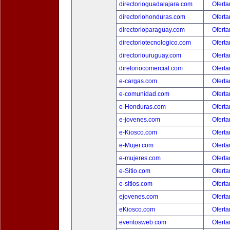
directorioguadalajara.com
Oferta
directoriohonduras.com
Oferta
directorioparaguay.com
Oferta
directoriotecnologico.com
Oferta
directoriouruguay.com
Oferta
diretoriocomercial.com
Oferta
e-cargas.com
Oferta
e-comunidad.com
Oferta
e-Honduras.com
Oferta
e-jovenes.com
Oferta
e-Kiosco.com
Oferta
e-Mujer.com
Oferta
e-mujeres.com
Oferta
e-Sitio.com
Oferta
e-sitios.com
Oferta
ejovenes.com
Oferta
eKiosco.com
Oferta
eventosweb.com
Oferta