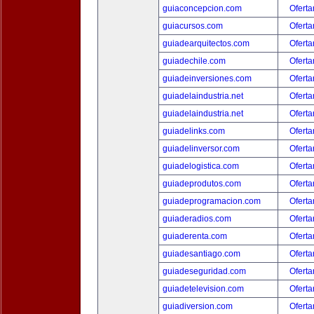
guiaconcepcion.com
Oferta
guiacursos.com
Oferta
guiadearquitectos.com
Oferta
guiadechile.com
Oferta
guiadeinversiones.com
Oferta
guiadelaindustria.net
Oferta
guiadelaindustria.net
Oferta
guiadelinks.com
Oferta
guiadelinversor.com
Oferta
guiadelogistica.com
Oferta
guiadeprodutos.com
Oferta
guiadeprogramacion.com
Oferta
guiaderadios.com
Oferta
guiaderenta.com
Oferta
guiadesantiago.com
Oferta
guiadeseguridad.com
Oferta
guiadetelevision.com
Oferta
guiadiversion.com
Oferta