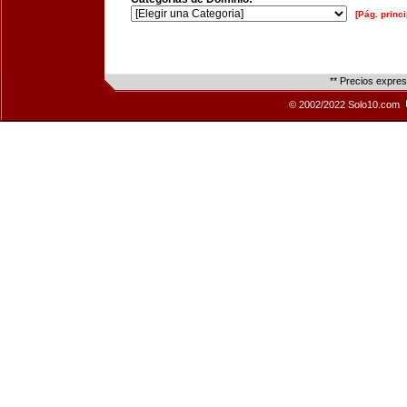
[Pág. princi
** Precios expre
© 2002/2022 Solo10.com