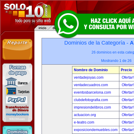
Dominios de la Categoría -
A
26 dominios en esta categ
Mostrando 1 de 26
Nombre de Dominio
Precio
ventadejoyas.com
Ofertar
ventadecuadros.com
Ofertar
eventosbarcelona.com
Ofertar
clubdefotografia.com
Ofertar
impresiondelibros.com
Ofertar
actuacion.org
Ofertar
e-teatro.com
Ofertar
exposiciondemuebles.com
Ofertar