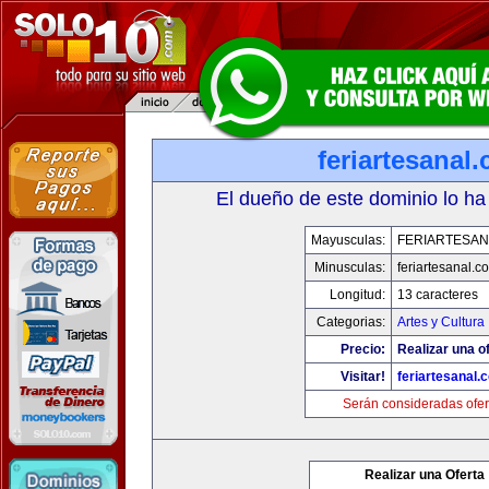
feriartesanal
El dueño de este dominio lo ha
Mayusculas:
FERIARTESAN
Minusculas:
feriartesanal.c
Longitud:
13 caracteres
Categorias:
Artes y Cultura
Precio:
Realizar una of
Visitar!
feriartesanal.
Serán consideradas ofer
Realizar una Oferta