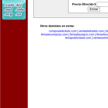
Precio Ofrecido $
Otros dominios en venta:
compradetickets.com
|
ventadetickets.com
|
f
feriadecompras.com
|
feriadejuegos.com
|
feriarte
feriapublicidad.com
|
ventasvehi