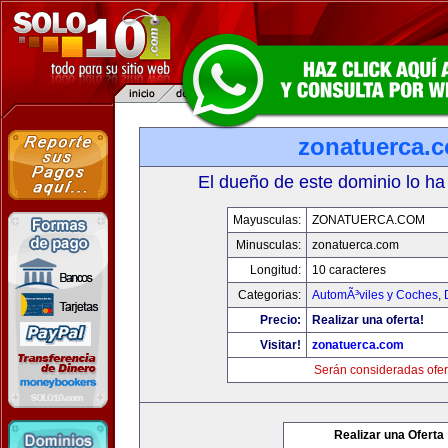
zonatuerca.
El dueño de este dominio lo ha
Mayusculas:
ZONATUERCA.COM
Minusculas:
zonatuerca.com
Longitud:
10 caracteres
Categorias:
AutomÃ³viles y Coches
,
Precio:
Realizar una oferta!
Visitar!
zonatuerca.com
Serán consideradas ofer
Realizar una Oferta