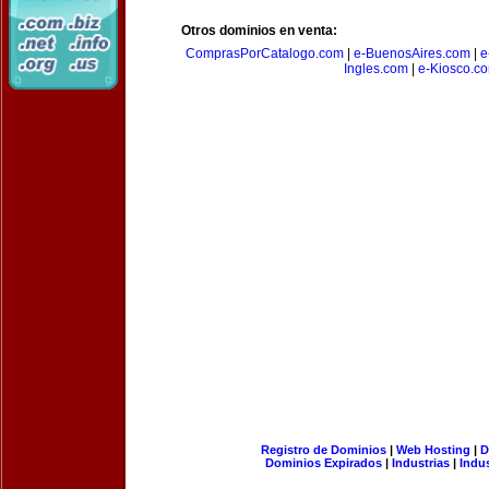
Otros dominios en venta:
ComprasPorCatalogo.com
|
e-BuenosAires.com
|
e
Ingles.com
|
e-Kiosco.c
Registro de Dominios
|
Web Hosting
|
D
Dominios Expirados
|
Industrias
|
Indu