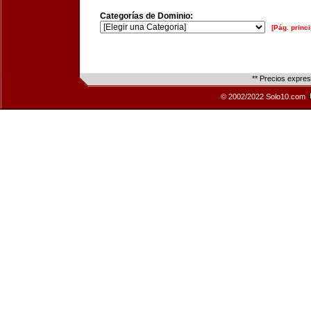
Categorías de Dominio:
[Pág. princi
** Precios expre
© 2002/2022 Solo10.com