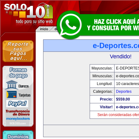
e-Deportes.
Vendido!
Mayusculas:
E-DEPORTE
Minusculas:
e-deportes.c
Longitud:
10 caracteres
Categorias:
Deportes
Precio:
$559.00
Visitar!
e-deportes.
Serán consideradas ofer