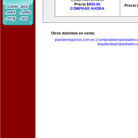
COMPRAR AHORA
Precio $
950.00
Precio 
COMPRAR AHORA
Otros dominios en venta:
plandenegocios.com.es
|
compradepropiedades.
alquilerdepropiedades.