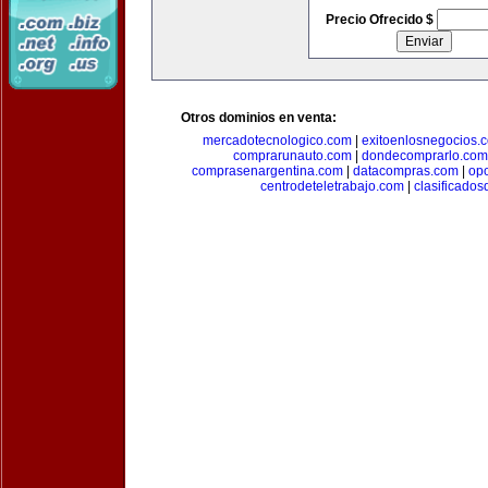
Precio Ofrecido $
Otros dominios en venta:
mercadotecnologico.com
|
exitoenlosnegocios.
comprarunauto.com
|
dondecomprarlo.com
comprasenargentina.com
|
datacompras.com
|
op
centrodeteletrabajo.com
|
clasificado