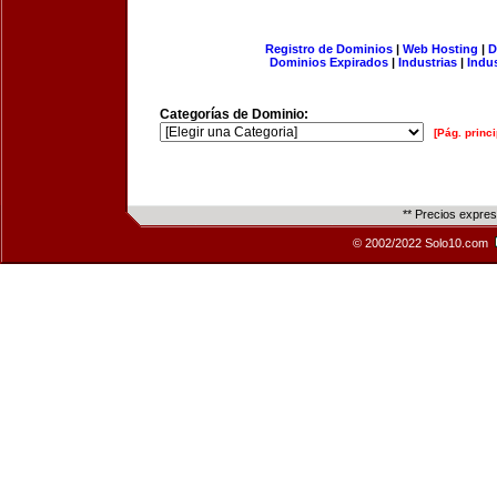
Registro de Dominios
|
Web Hosting
|
D
Dominios Expirados
|
Industrias
|
Indu
Categorías de Dominio:
[Pág. princi
** Precios expre
© 2002/2022 Solo10.com