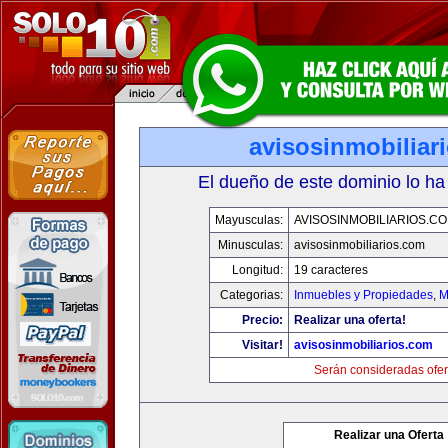
avisosinmobiliar
El dueño de este dominio lo ha
Mayusculas:
AVISOSINMOBILIARIOS.C
Minusculas:
avisosinmobiliarios.com
Longitud:
19 caracteres
Categorias:
Inmuebles y Propiedades
,
M
Precio:
Realizar una oferta!
Visitar!
avisosinmobiliarios.com
Serán consideradas ofer
Realizar una Oferta