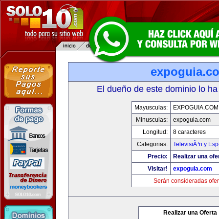
expoguia.c
El dueño de este dominio lo ha
Mayusculas:
EXPOGUIA.COM
Minusculas:
expoguia.com
Longitud:
8 caracteres
Categorias:
TelevisiÃ³n y Esp
Precio:
Realizar una ofe
Visitar!
expoguia.com
Serán consideradas ofer
Realizar una Oferta