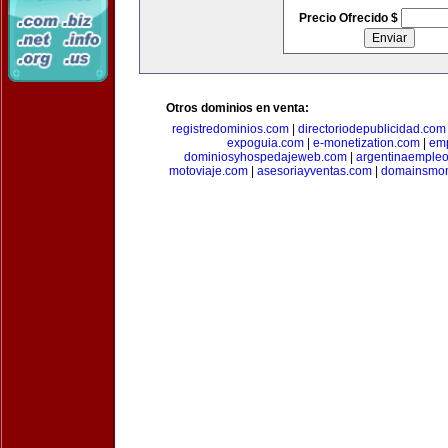
Precio Ofrecido $
Otros dominios en venta:
registredominios.com
|
directoriodepublicidad.com
expoguia.com
|
e-monetization.com
|
emp
dominiosyhospedajeweb.com
|
argentinaemple
motoviaje.com
|
asesoriayventas.com
|
domainsmon