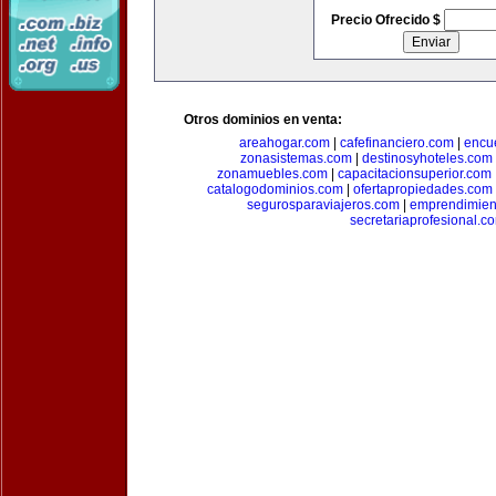
Precio Ofrecido $
Otros dominios en venta:
areahogar.com
|
cafefinanciero.com
|
encu
zonasistemas.com
|
destinosyhoteles.com
zonamuebles.com
|
capacitacionsuperior.com
catalogodominios.com
|
ofertapropiedades.com
segurosparaviajeros.com
|
emprendimient
secretariaprofesional.c