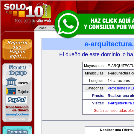
e-arquitectur
El dueño de este dominio lo ha
Mayusculas:
E-ARQUITECT
Minusculas:
e-arquitectura.
Longitud:
14 caracteres
Categorias:
Profesiones y 
Precio:
Realizar una of
Visitar!
e-arquitectura
Serán consideradas ofer
Realizar una Oferta