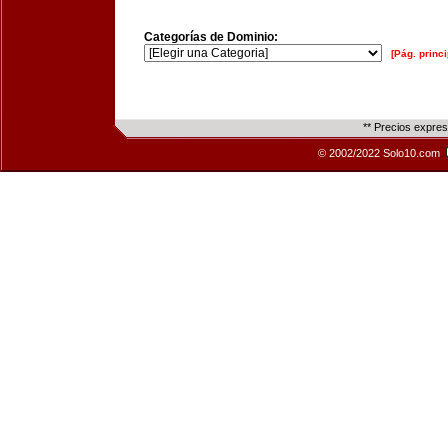
Categorías de Dominio:
[Pág. princi
** Precios expre
© 2002/2022 Solo10.com