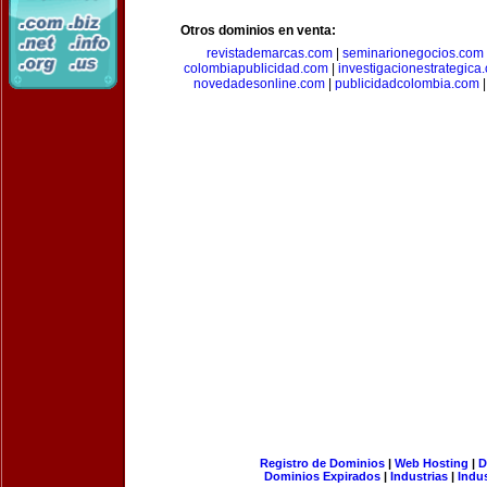
Otros dominios en venta:
revistademarcas.com
|
seminarionegocios.com
colombiapublicidad.com
|
investigacionestrategica
novedadesonline.com
|
publicidadcolombia.com
Registro de Dominios
|
Web Hosting
|
D
Dominios Expirados
|
Industrias
|
Indu