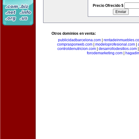
Precio Ofrecido $
Otros dominios en venta:
publicidadbarcelona.com
|
rentadeinmuebles.c
comprasporweb.com
|
modeloprofesional.com
|
controldenutricion.com
|
desarrollodesitios.com
forodemarketing.com
|
hagadin