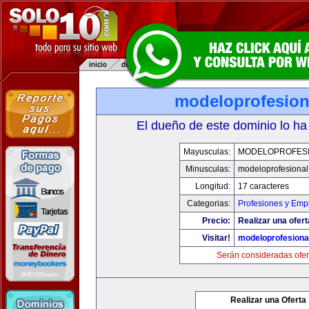
modeloprofesion
El dueño de este dominio lo ha
Mayusculas:
MODELOPROFES
Minusculas:
modeloprofesiona
Longitud:
17 caracteres
Categorias:
Profesiones y Emp
Precio:
Realizar una ofert
Visitar!
modeloprofesiona
Serán consideradas ofer
Realizar una Oferta