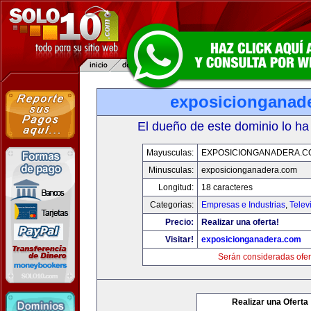
exposicionganad
El dueño de este dominio lo ha
Mayusculas:
EXPOSICIONGANADERA.C
Minusculas:
exposicionganadera.com
Longitud:
18 caracteres
Categorias:
Empresas e Industrias
,
Telev
Precio:
Realizar una oferta!
Visitar!
exposicionganadera.com
Serán consideradas ofer
Realizar una Oferta