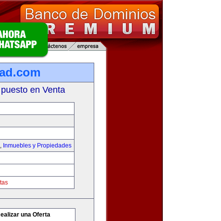
dad.com
 puesto en Venta
,
Inmuebles y Propiedades
tas
ealizar una Oferta