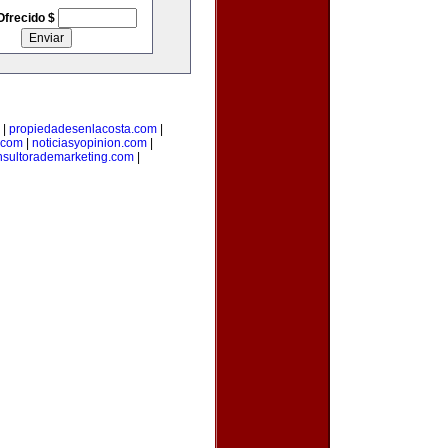
Ofrecido $
|
propiedadesenlacosta.com
|
.com
|
noticiasyopinion.com
|
nsultorademarketing.com
|