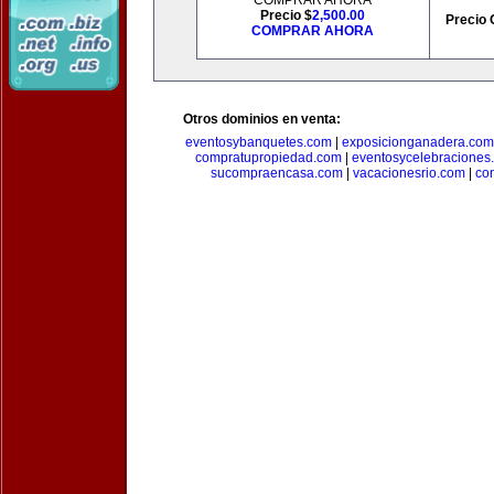
COMPRAR AHORA
Precio $
2,500.00
Precio 
COMPRAR AHORA
Otros dominios en venta:
eventosybanquetes.com
|
exposicionganadera.com
compratupropiedad.com
|
eventosycelebraciones
sucompraencasa.com
|
vacacionesrio.com
|
co