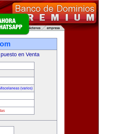
com
 puesto en Venta
Miscelaneas (varios)
tas