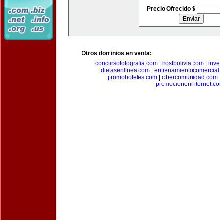
Precio Ofrecido $
Otros dominios en venta:
concursofotografia.com
|
hostbolivia.com
|
inve
dietasenlinea.com
|
entrenamientocomercial
promohoteles.com
|
cibercomunidad.com
promocioneninternet.c