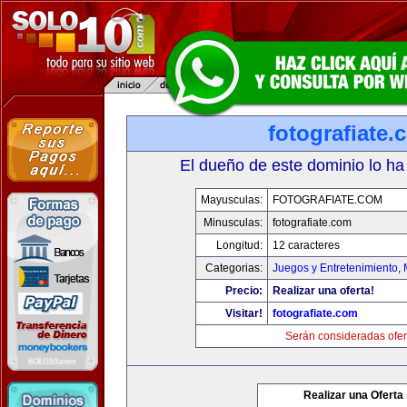
fotografiate.
El dueño de este dominio lo ha
Mayusculas:
FOTOGRAFIATE.COM
Minusculas:
fotografiate.com
Longitud:
12 caracteres
Categorias:
Juegos y Entretenimiento
,
Precio:
Realizar una oferta!
Visitar!
fotografiate.com
Serán consideradas ofer
Realizar una Oferta