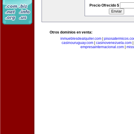
Precio Ofrecido $
Otros dominios en venta:
inmueblesdealquiler.com
|
pisosatermicos.c
casinouruguay.com
|
casinovenezuela.com
empresainternacional.com
|
miss