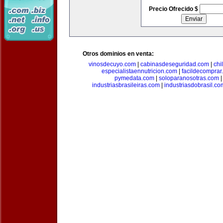
Precio Ofrecido $
Otros dominios en venta:
vinosdecuyo.com
|
cabinasdeseguridad.com
|
chi
especialistaennutricion.com
|
facildecomprar
pymedata.com
|
soloparanosotras.com
industriasbrasileiras.com
|
industriasdobrasil.co