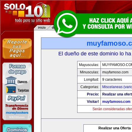
muyfamoso.
El dueño de este dominio lo ha
Mayusculas:
MUYFAMOSO.CO
Minusculas:
muyfamoso.com
Longitud:
9 caracteres
Categorias:
Miscelaneas (vari
Precio:
Realizar una ofert
Visitar!
muyfamoso.com
Serán consideradas ofer
Realizar una Oferta