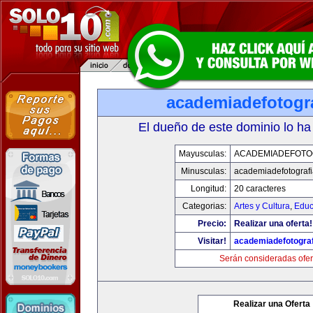
academiadefotogr
El dueño de este dominio lo ha
Mayusculas:
ACADEMIADEFOTO
Minusculas:
academiadefotograf
Longitud:
20 caracteres
Categorias:
Artes y Cultura
,
Educ
Precio:
Realizar una oferta!
Visitar!
academiadefotogra
Serán consideradas ofer
Realizar una Oferta