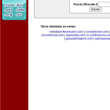
Precio Ofrecido $
Otros dominios en venta:
webdeprofesionales.com
|
cursodecine.com
sucomercial.com
|
rapiventa.com
|
e-conferencia.c
|
guiasdelviajero.com
|
salonpara