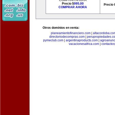
COMPRAR AHORA
Precio $
995.00
Precio 
COMPRAR AHORA
Otros dominios en venta:
planeamientofinanciero.com
|
altacordoba.co
directoriodecompras.com
|
perupropiedades.c
pymeclub.com
|
argentinaproducts.com
|
agroanunc
vacacionesafrica.com
|
contactos