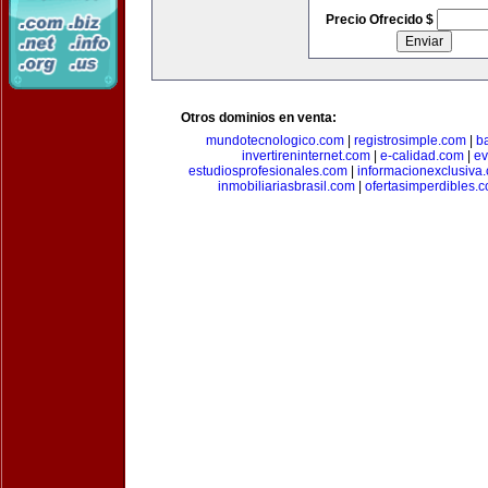
Precio Ofrecido $
Otros dominios en venta:
mundotecnologico.com
|
registrosimple.com
|
b
invertireninternet.com
|
e-calidad.com
|
ev
estudiosprofesionales.com
|
informacionexclusiva
inmobiliariasbrasil.com
|
ofertasimperdibles.