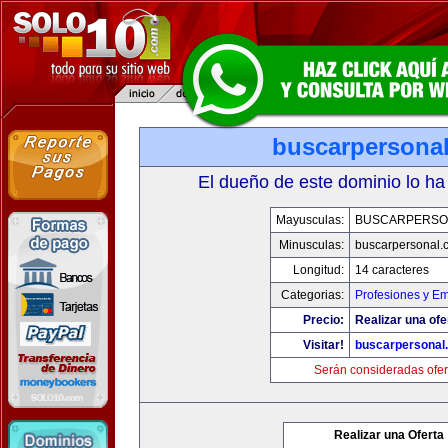
buscarpersona
El dueño de este dominio lo ha
Mayusculas:
BUSCARPERSO
Minusculas:
buscarpersonal.
Longitud:
14 caracteres
Categorias:
Profesiones y E
Precio:
Realizar una ofe
Visitar!
buscarpersonal
Serán consideradas ofer
Realizar una Oferta