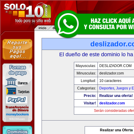
deslizador.
El dueño de este dominio lo ha
Mayusculas:
DESLIZADOR.COM
Minusculas:
deslizador.com
Longitud:
10 caracteres
Categorias:
Deportes
,
Juegos y E
Precio:
Realizar una oferta!
Visitar!
deslizador.com
Serán consideradas ofer
Realizar una Oferta