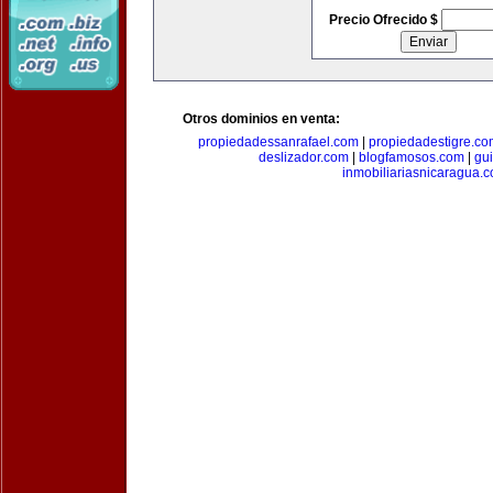
Precio Ofrecido $
Otros dominios en venta:
propiedadessanrafael.com
|
propiedadestigre.c
deslizador.com
|
blogfamosos.com
|
gu
inmobiliariasnicaragua.