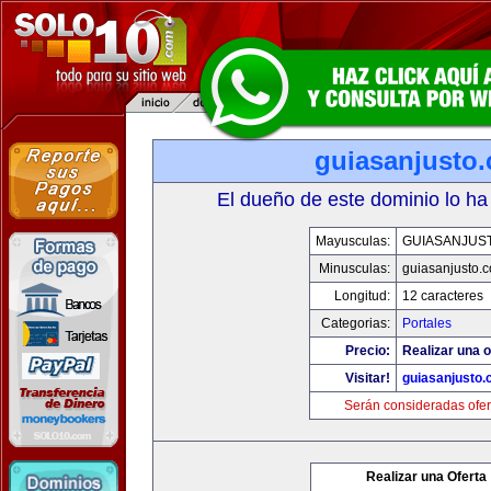
guiasanjusto
El dueño de este dominio lo ha
Mayusculas:
GUIASANJUS
Minusculas:
guiasanjusto.
Longitud:
12 caracteres
Categorias:
Portales
Precio:
Realizar una o
Visitar!
guiasanjusto
Serán consideradas ofer
Realizar una Oferta