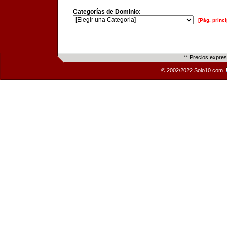
Categorías de Dominio:
[Pág. princi
** Precios expre
© 2002/2022 Solo10.com