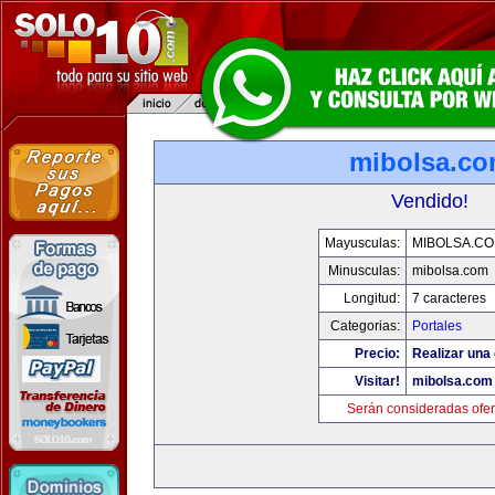
mibolsa.c
Vendido!
Mayusculas:
MIBOLSA.C
Minusculas:
mibolsa.com
Longitud:
7 caracteres
Categorias:
Portales
Precio:
Realizar una 
Visitar!
mibolsa.com
Serán consideradas ofer