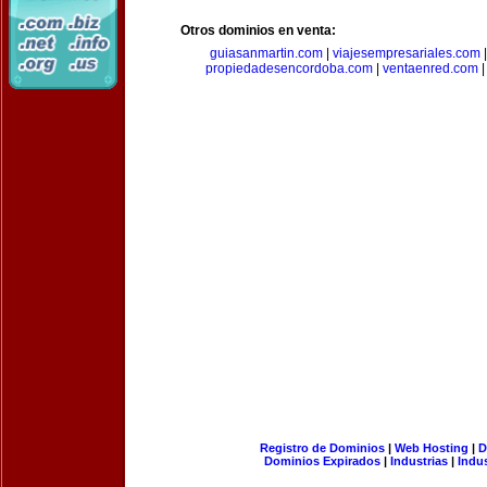
Otros dominios en venta:
guiasanmartin.com
|
viajesempresariales.com
propiedadesencordoba.com
|
ventaenred.com
Registro de Dominios
|
Web Hosting
|
D
Dominios Expirados
|
Industrias
|
Indu