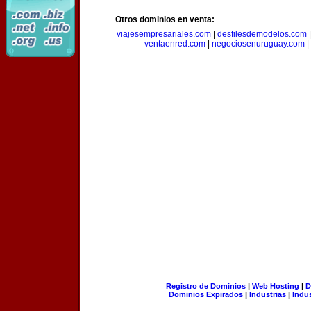
Otros dominios en venta:
viajesempresariales.com
|
desfilesdemodelos.com
ventaenred.com
|
negociosenuruguay.com
|
Registro de Dominios
|
Web Hosting
|
D
Dominios Expirados
|
Industrias
|
Indu