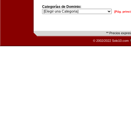
Categorías de Dominio:
[Pág. princi
** Precios expre
© 2002/2022 Solo10.com