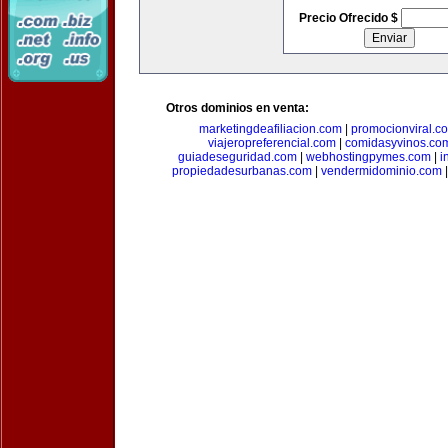
Precio Ofrecido $
Otros dominios en venta:
marketingdeafiliacion.com
|
promocionviral.c
viajeropreferencial.com
|
comidasyvinos.co
guiadeseguridad.com
|
webhostingpymes.com
|
i
propiedadesurbanas.com
|
vendermidominio.com