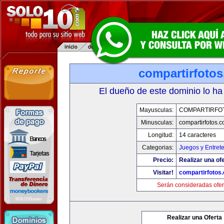
compartirfoto
El dueño de este dominio lo ha
Mayusculas:
COMPARTIRFO
Minusculas:
compartirfotos.
Longitud:
14 caracteres
Categorias:
Juegos y Entret
Precio:
Realizar una ofe
Visitar!
compartirfotos
Serán consideradas ofer
Realizar una Oferta