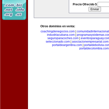
Precio Ofrecido $
Otros dominios en venta:
coachingdenegocios.com
|
comunidadinternaciona
industriacubana.com
|
programasysistemas.c
seguroparacoches.com
|
eventosparaguay.co
seleccionado.com
|
asociacionempresarial.com
portaldeargentina.com
|
portaldebolivia.co
portaldecolombia.com