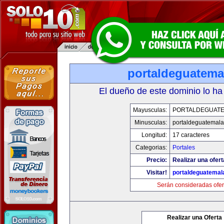
portaldeguatema
El dueño de este dominio lo ha
Mayusculas:
PORTALDEGUAT
Minusculas:
portaldeguatemal
Longitud:
17 caracteres
Categorias:
Portales
Precio:
Realizar una ofert
Visitar!
portaldeguatemal
Serán consideradas ofer
Realizar una Oferta