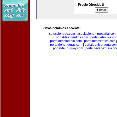
Precio Ofrecido $
Otros dominios en venta:
seleccionado.com
|
asociacionempresarial.com
portaldeargentina.com
|
portaldebolivia.co
portaldecolombia.com
|
portaldecostarica.com
portaldehonduras.com
|
portaldenicaragua.co
portaldeuruguay.com
|
portaldevenezuela.c