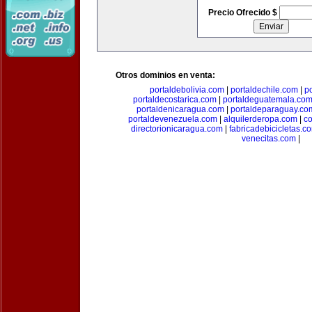
Precio Ofrecido $
Otros dominios en venta:
portaldebolivia.com
|
portaldechile.com
|
p
portaldecostarica.com
|
portaldeguatemala.co
portaldenicaragua.com
|
portaldeparaguay.co
portaldevenezuela.com
|
alquilerderopa.com
|
co
directorionicaragua.com
|
fabricadebicicletas.c
venecitas.com
|