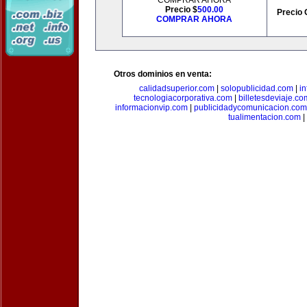
COMPRAR AHORA
Precio $
500.00
Precio 
COMPRAR AHORA
Otros dominios en venta:
calidadsuperior.com
|
solopublicidad.com
|
i
tecnologiacorporativa.com
|
billetesdeviaje.co
informacionvip.com
|
publicidadycomunicacion.com
tualimentacion.com
|