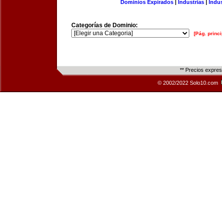
Dominios Expirados
|
Industrias
|
Indu
Categorías de Dominio:
[Pág. princi
** Precios expre
© 2002/2022 Solo10.com