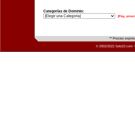
Categorías de Dominio:
[Pág. princi
** Precios expre
© 2002/2022 Solo10.com