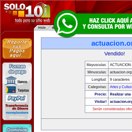
actuacion.o
Vendido!
Mayusculas:
ACTUACION
Minusculas:
actuacion.org
Longitud:
9 caracteres
Categorias:
Artes y Cultur
Precio:
Realizar una 
Visitar!
actuacion.or
Serán consideradas ofer