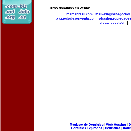
Otros dominios en venta:
marcabrasil.com
|
marketingdenegocios
propiedadesenventa.com
|
alquilerpropiedade
creatujuego.com
|
Registro de Dominios
|
Web Hosting
|
D
Dominios Expirados
|
Industrias
|
Indu