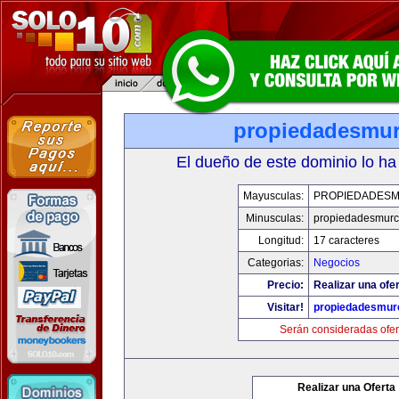
propiedadesmur
El dueño de este dominio lo ha
Mayusculas:
PROPIEDADESM
Minusculas:
propiedadesmurc
Longitud:
17 caracteres
Categorias:
Negocios
Precio:
Realizar una ofer
Visitar!
propiedadesmurc
Serán consideradas ofer
Realizar una Oferta