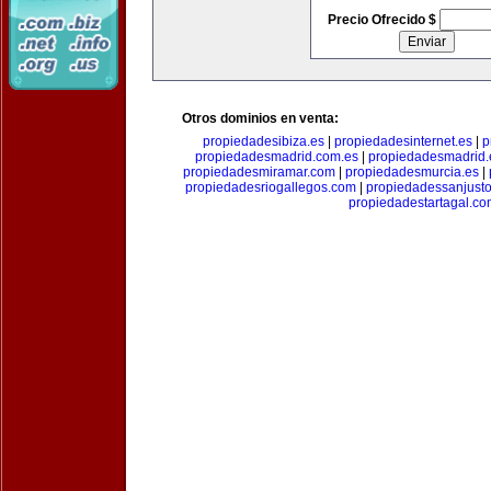
Precio Ofrecido $
Otros dominios en venta:
propiedadesibiza.es
|
propiedadesinternet.es
|
p
propiedadesmadrid.com.es
|
propiedadesmadrid.
propiedadesmiramar.com
|
propiedadesmurcia.es
|
propiedadesriogallegos.com
|
propiedadessanjust
propiedadestartagal.c