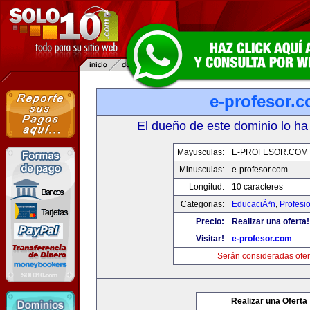
e-profesor.
El dueño de este dominio lo ha
Mayusculas:
E-PROFESOR.COM
Minusculas:
e-profesor.com
Longitud:
10 caracteres
Categorias:
EducaciÃ³n
,
Profesi
Precio:
Realizar una oferta!
Visitar!
e-profesor.com
Serán consideradas ofer
Realizar una Oferta