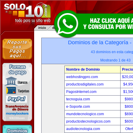
Dominios de la Categoría -
43 dominios en esta categ
Mostrando 1 de 43
Nombre de Dominio
Precio
webhostingpro.com
$20,0
productosdigitales.com
$4,95
PagosInternet.com
$1,50
tecnoguia.com
$980
e-Soporte.com
$800
mundotecnologico.com
$690
productostecnologicos.com
$600
audiotecnologia.com
Ofer