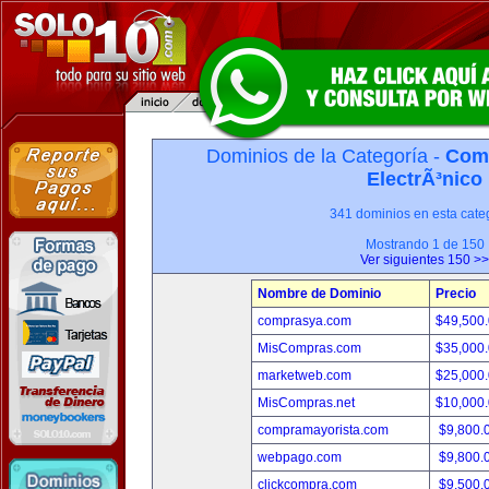
Dominios de la Categoría -
Com
ElectrÃ³nico
341 dominios en esta categ
Mostrando 1 de 150
Ver siguientes 150 >>
Nombre de Dominio
Precio
comprasya.com
$49,500
MisCompras.com
$35,000
marketweb.com
$25,000
MisCompras.net
$10,000
compramayorista.com
$9,800.
webpago.com
$9,800.
clickcompra.com
$9,500.