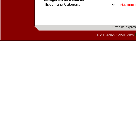
[Pág. princi
** Precios expre
© 2002/2022 Solo10.com