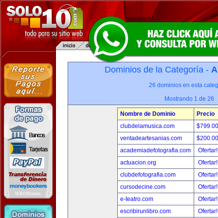
Dominios de la Categoría -
A
26 dominios en esta categ
Mostrando 1 de 26
Nombre de Dominio
Precio
clubdelamusica.com
$799.0
ventadeartesanias.com
$200.0
academiadefotografia.com
Ofertar
actuacion.org
Ofertar
clubdefotografia.com
Ofertar
cursodecine.com
Ofertar
e-teatro.com
Ofertar
escribirunlibro.com
Ofertar